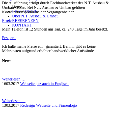
Die Ausführung erfolgt durch Fachhandwerker des N.T. Ausbau &
Home
Umbau Teams. Bei N.T. Ausbau & Umbau gehören
LEISTUNGEN
Koordinationsprobleme der Vergangenheit an.
Über N.T. Ausbau & Umbau
REFERENZEN
Erreichbarkeit
KONTAKT
Mein Telefon ist 12 Stunden am Tag, ca. 240 Tage im Jahr besetzt.
Festpreis
Ich halte meine Preise ein - garantiert. Bei mir gibt es keine
Mehrkosten aufgrund erhöhter handwerklicher Aufwände.
News
Weiterlesen …
16
03.2017
Webseite jetz auch in Englisch
Weiterlesen …
13
03.2017
Redesign Webseite und Firmenlogo